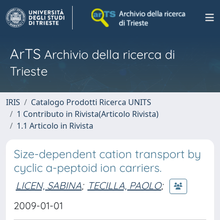
ArTS
Archivio della ricerca di
Trieste
IRIS
Catalogo Prodotti Ricerca UNITS
1 Contributo in Rivista(Articolo Rivista)
1.1 Articolo in Rivista
Size-dependent cation transport by
cyclic a-peptoid ion carriers.
LICEN, SABINA
;
TECILLA, PAOLO
;
2009-01-01