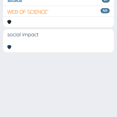
ND
social impact