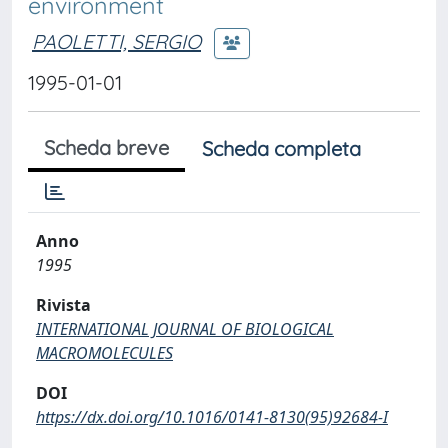
environment
PAOLETTI, SERGIO
1995-01-01
Scheda breve
Scheda completa
Anno
1995
Rivista
INTERNATIONAL JOURNAL OF BIOLOGICAL
MACROMOLECULES
DOI
https://dx.doi.org/10.1016/0141-8130(95)92684-I