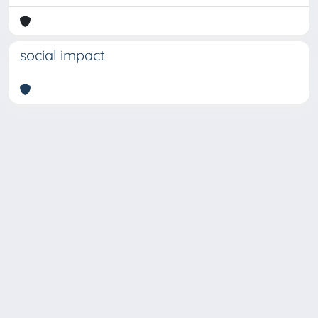
social impact
Copyright © 2026
Università degli Studi Trieste |
Dove
siamo
|
Privacy