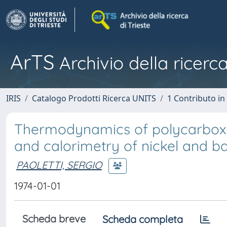
ArTS
Archivio della ricerca
IRIS
Catalogo Prodotti Ricerca UNITS
1 Contributo in 
Thermodynamics of polycarboxyla
and calorimetry of nickel and b
PAOLETTI, SERGIO
1974-01-01
Scheda breve
Scheda completa