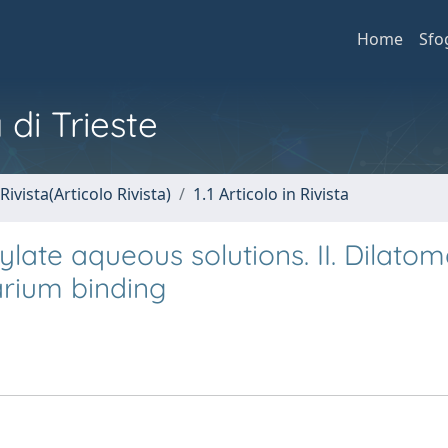
Home
Sfo
 di Trieste
Rivista(Articolo Rivista)
1.1 Articolo in Rivista
te aqueous solutions. II. Dilatom
arium binding