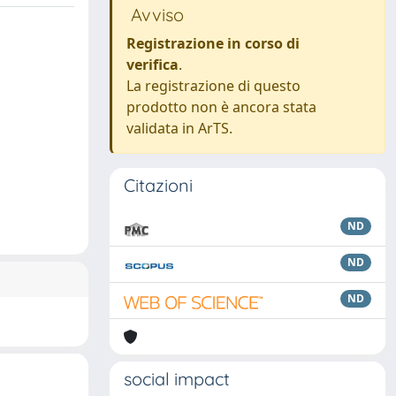
Avviso
Registrazione in corso di
verifica
.
La registrazione di questo
prodotto non è ancora stata
validata in ArTS.
Citazioni
ND
ND
ND
social impact