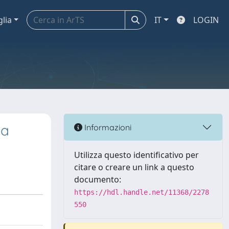
glia
IT
LOGIN
la
Informazioni
Utilizza questo identificativo per
citare o creare un link a questo
documento:
https://hdl.handle.net/11368/2278
550