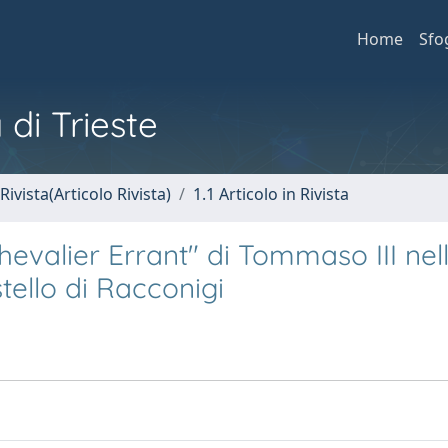
Home
Sfo
 di Trieste
Rivista(Articolo Rivista)
1.1 Articolo in Rivista
evalier Errant" di Tommaso III nel
stello di Racconigi