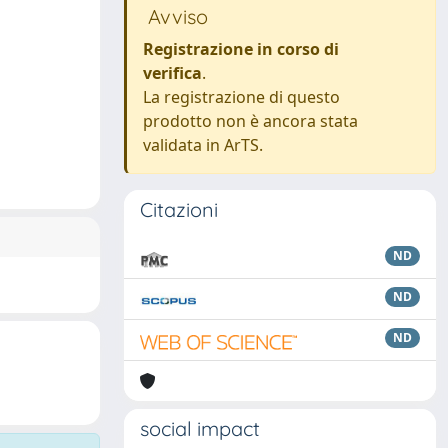
Avviso
Registrazione in corso di
verifica
.
La registrazione di questo
prodotto non è ancora stata
validata in ArTS.
Citazioni
ND
ND
ND
social impact