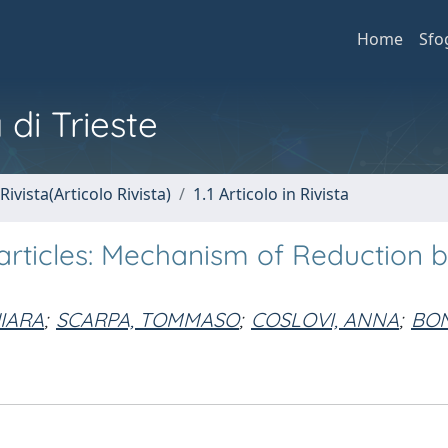
Home
Sfo
 di Trieste
Rivista(Articolo Rivista)
1.1 Articolo in Rivista
particles: Mechanism of Reduction 
HIARA
;
SCARPA, TOMMASO
;
COSLOVI, ANNA
;
BON