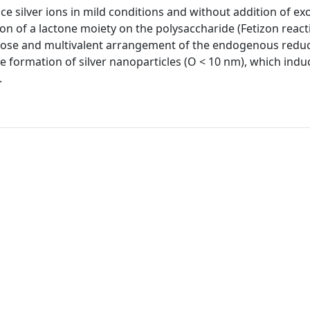
uce silver ions in mild conditions and without addition of e
on of a lactone moiety on the polysaccharide (Fetizon react
close and multivalent arrangement of the endogenous redu
he formation of silver nanoparticles (O < 10 nm), which indu
.