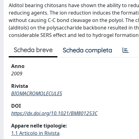
Alditol bearing chitosans have shown the ability to red
reducing agents. The ion reduction induces the formati
without causing C-C bond cleavage on the polyol. The 
(alditols) on the polysaccharide backbone resulted in t
considerable SERS effect and led to hydrogel formation
Scheda breve
Scheda completa
Anno
2009
Rivista
BIOMACROMOLECULES
DOI
https://dx.doi.org/10.1021/BM801253C
Appare nelle tipologie:
1.1 Articolo in Rivista