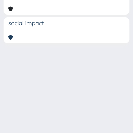
social impact
Copyright © 2026
Università degli Studi Trieste |
Dove
siamo
|
Privacy