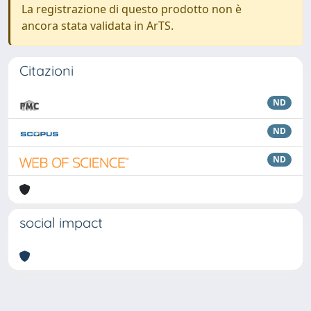
La registrazione di questo prodotto non è
ancora stata validata in ArTS.
Citazioni
ND
ND
ND
social impact