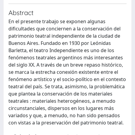
Abstract
En el presente trabajo se exponen algunas
dificultades que conciernen a la conservación del
patrimonio teatral independiente de la ciudad de
Buenos Aires. Fundado en 1930 por Leónidas
Barletta, el teatro Independiente es uno de los
fenómenos teatrales argentinos más interesantes
del siglo XX. A través de un breve repaso histórico,
se marca la estrecha conexión existente entre el
fenómeno artístico y el socio-político en el contexto
teatral del país. Se trata, asimismo, la problemática
que plantea la conservación de los materiales
teatrales : materiales heterogéneos, a menudo
circunstanciales, dispersos en los lugares más
variados y que, a menudo, no han sido pensados
con vistas a la preservación del patrimonio teatral.