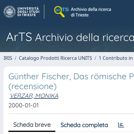
ArTS
Archivio della ricerca
IRIS
Catalogo Prodotti Ricerca UNITS
1 Contributo in 
Günther Fischer, Das römische P
(recensione)
VERZAR, MONIKA
2000-01-01
Scheda breve
Scheda completa