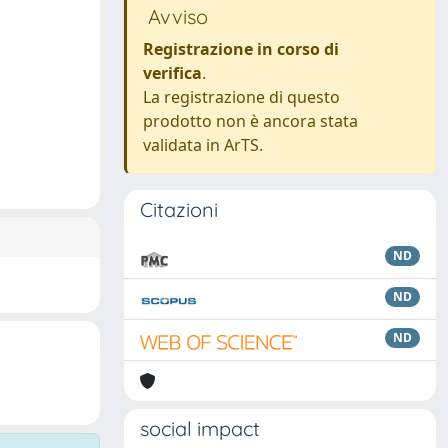
Avviso
Registrazione in corso di
verifica
.
La registrazione di questo
prodotto non è ancora stata
validata in ArTS.
Citazioni
ND
ND
ND
social impact