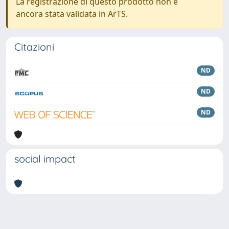
La registrazione di questo prodotto non è
ancora stata validata in ArTS.
Citazioni
ND
ND
ND
social impact