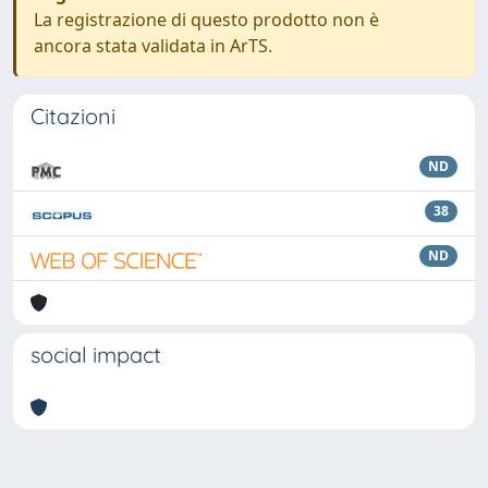
La registrazione di questo prodotto non è
ancora stata validata in ArTS.
Citazioni
ND
38
ND
social impact