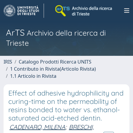
ArTS
Archivio della ricerca di
Trieste
IRIS
Catalogo Prodotti Ricerca UNITS
1 Contributo in Rivista(Articolo Rivista)
1.1 Articolo in Rivista
Effect of adhesive hydrophilicity and
curing-time on the permeability of
resins bonded to water vs. ethanol-
saturated acid-etched dentin.
CADENARO, MILENA
;
BRESCHI,