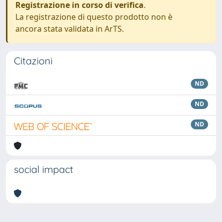
Registrazione in corso di verifica
.
La registrazione di questo prodotto non è
ancora stata validata in ArTS.
Citazioni
ND
ND
ND
social impact