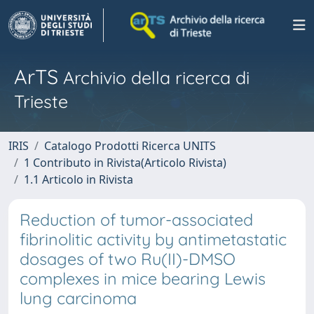
ArTS
Archivio della ricerca di
Trieste
IRIS
Catalogo Prodotti Ricerca UNITS
1 Contributo in Rivista(Articolo Rivista)
1.1 Articolo in Rivista
Reduction of tumor-associated
fibrinolitic activity by antimetastatic
dosages of two Ru(II)-DMSO
complexes in mice bearing Lewis
lung carcinoma