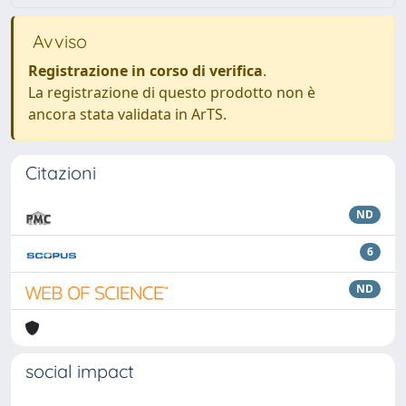
Avviso
Registrazione in corso di verifica
.
La registrazione di questo prodotto non è
ancora stata validata in ArTS.
Citazioni
ND
6
ND
social impact