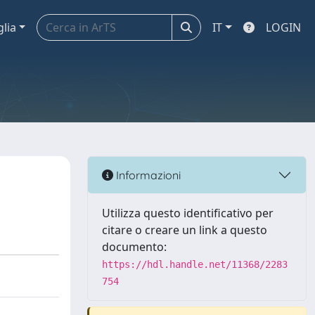
glia
IT
LOGIN
Informazioni
Utilizza questo identificativo per
citare o creare un link a questo
documento:
https://hdl.handle.net/11368/2283
754