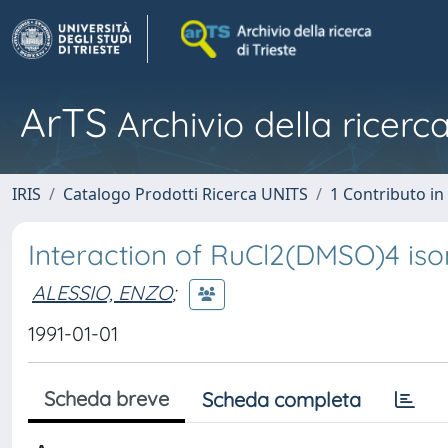
ArTS
Archivio della ricerca
IRIS
Catalogo Prodotti Ricerca UNITS
1 Contributo in 
Interaction of RuCl2(DMSO)4 is
ALESSIO, ENZO
;
1991-01-01
Scheda breve
Scheda completa