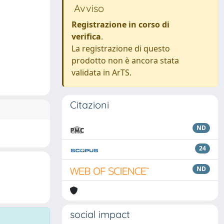
Avviso
Registrazione in corso di
verifica
.
La registrazione di questo
prodotto non è ancora stata
validata in ArTS.
Citazioni
ND
24
ND
social impact