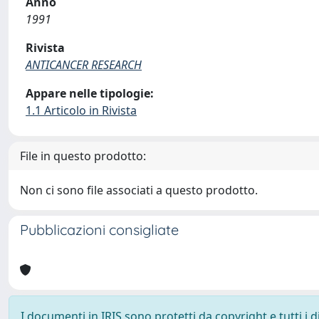
Anno
1991
Rivista
ANTICANCER RESEARCH
Appare nelle tipologie:
1.1 Articolo in Rivista
File in questo prodotto:
Non ci sono file associati a questo prodotto.
Pubblicazioni consigliate
I documenti in IRIS sono protetti da copyright e tutti i di