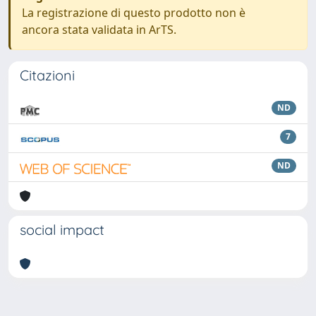
La registrazione di questo prodotto non è
ancora stata validata in ArTS.
Citazioni
ND
7
ND
social impact