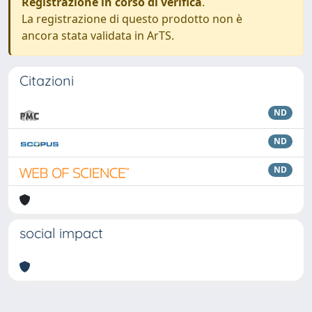
Registrazione in corso di verifica
.
La registrazione di questo prodotto non è
ancora stata validata in ArTS.
Citazioni
ND
ND
ND
social impact