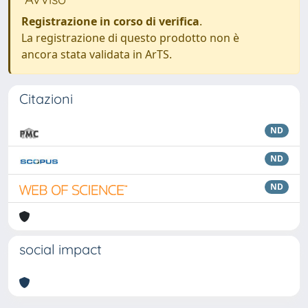
Registrazione in corso di verifica
.
La registrazione di questo prodotto non è
ancora stata validata in ArTS.
Citazioni
ND
ND
ND
social impact