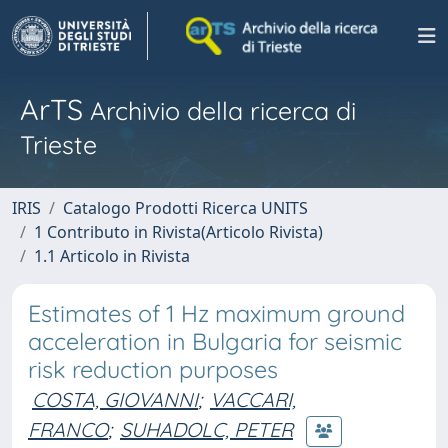
ArTS
Archivio della ricerca di
Trieste
IRIS
Catalogo Prodotti Ricerca UNITS
1 Contributo in Rivista(Articolo Rivista)
1.1 Articolo in Rivista
Estimates of 1 Hz maximum ground
acceleration in Bulgaria for seismic
risk reduction purposes
COSTA, GIOVANNI
;
VACCARI,
FRANCO
;
SUHADOLC, PETER