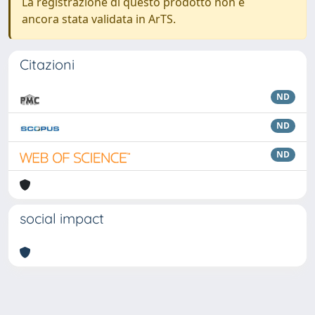
La registrazione di questo prodotto non è
ancora stata validata in ArTS.
Citazioni
ND
ND
ND
social impact