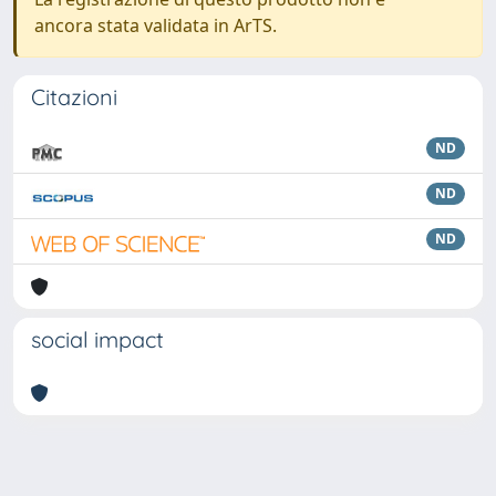
ancora stata validata in ArTS.
Citazioni
ND
ND
ND
social impact