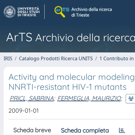
ArTS
Archivio della ricerca
IRIS
Catalogo Prodotti Ricerca UNITS
1 Contributo in 
Activity and molecular modeling
NNRTI-resistant HIV-1 mutants
PRICL, SABRINA
;
FERMEGLIA, MAURIZIO
;
2009-01-01
Scheda breve
Scheda completa