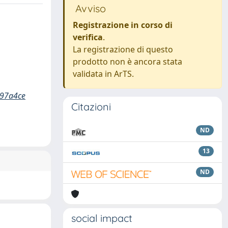
Avviso
Registrazione in corso di
verifica
.
La registrazione di questo
prodotto non è ancora stata
validata in ArTS.
397a4ce
Citazioni
ND
13
ND
social impact