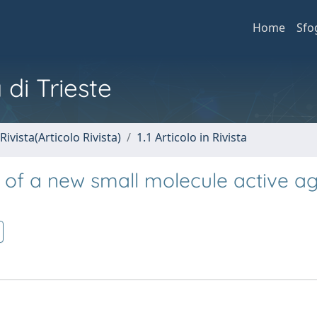
Home
Sfo
 di Trieste
Rivista(Articolo Rivista)
1.1 Articolo in Rivista
 of a new small molecule active ag