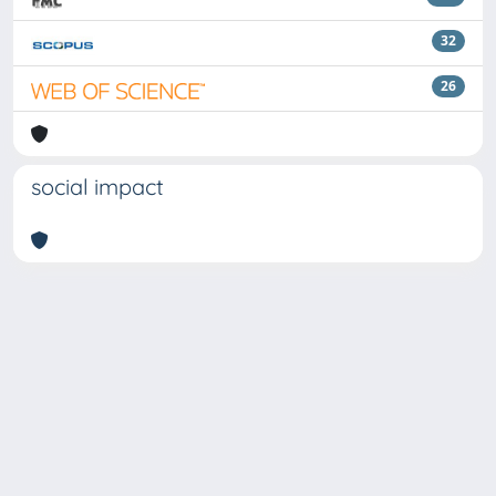
32
26
social impact