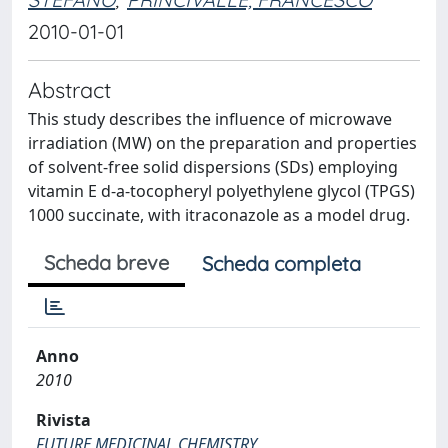
2010-01-01
Abstract
This study describes the influence of microwave
irradiation (MW) on the preparation and properties
of solvent-free solid dispersions (SDs) employing
vitamin E d-a-tocopheryl polyethylene glycol (TPGS)
1000 succinate, with itraconazole as a model drug.
Scheda breve
Scheda completa
Anno
2010
Rivista
FUTURE MEDICINAL CHEMISTRY