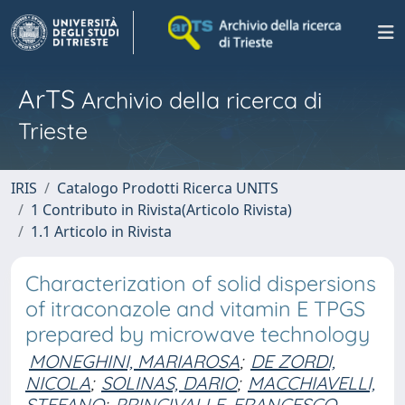
ArTS
Archivio della ricerca di
Trieste
IRIS
Catalogo Prodotti Ricerca UNITS
1 Contributo in Rivista(Articolo Rivista)
1.1 Articolo in Rivista
Characterization of solid dispersions
of itraconazole and vitamin E TPGS
prepared by microwave technology
MONEGHINI, MARIAROSA
;
DE ZORDI,
NICOLA
;
SOLINAS, DARIO
;
MACCHIAVELLI,
STEFANO
;
PRINCIVALLE, FRANCESCO