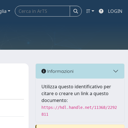
glia
IT
LOGIN
Informazioni
Utilizza questo identificativo per
citare o creare un link a questo
documento:
https://hdl.handle.net/11368/2292
811