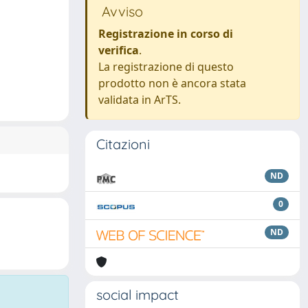
Avviso
Registrazione in corso di
verifica
.
La registrazione di questo
prodotto non è ancora stata
validata in ArTS.
Citazioni
ND
0
ND
social impact