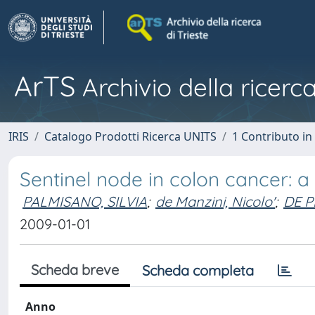
ArTS
Archivio della ricerca
IRIS
Catalogo Prodotti Ricerca UNITS
1 Contributo in 
Sentinel node in colon cancer: 
PALMISANO, SILVIA
;
de Manzini, Nicolo'
;
DE P
2009-01-01
Scheda breve
Scheda completa
Anno