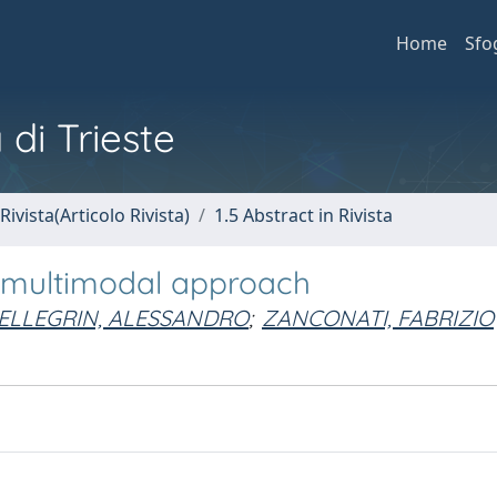
Home
Sfo
 di Trieste
Rivista(Articolo Rivista)
1.5 Abstract in Rivista
a multimodal approach
ELLEGRIN, ALESSANDRO
;
ZANCONATI, FABRIZIO