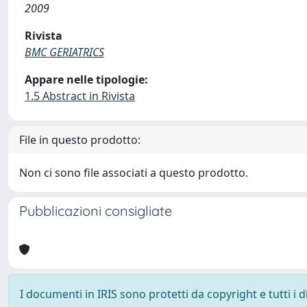
2009
Rivista
BMC GERIATRICS
Appare nelle tipologie:
1.5 Abstract in Rivista
File in questo prodotto:
Non ci sono file associati a questo prodotto.
Pubblicazioni consigliate
I documenti in IRIS sono protetti da copyright e tutti i di