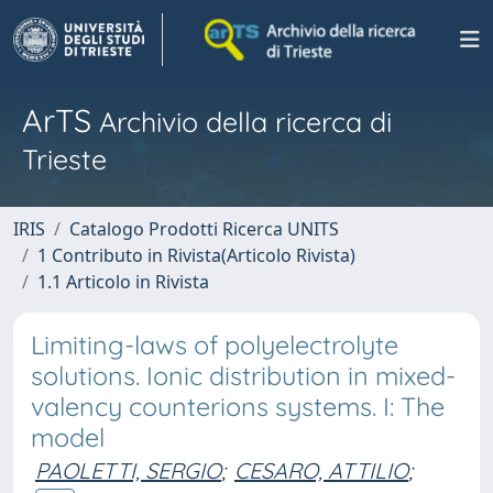
ArTS
Archivio della ricerca di
Trieste
IRIS
Catalogo Prodotti Ricerca UNITS
1 Contributo in Rivista(Articolo Rivista)
1.1 Articolo in Rivista
Limiting-laws of polyelectrolyte
solutions. Ionic distribution in mixed-
valency counterions systems. I: The
model
PAOLETTI, SERGIO
;
CESARO, ATTILIO
;