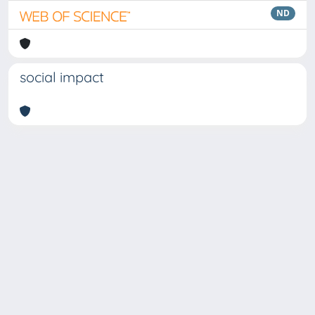
ND
social impact
Copyright © 2026
Università degli Studi Trieste |
Dove