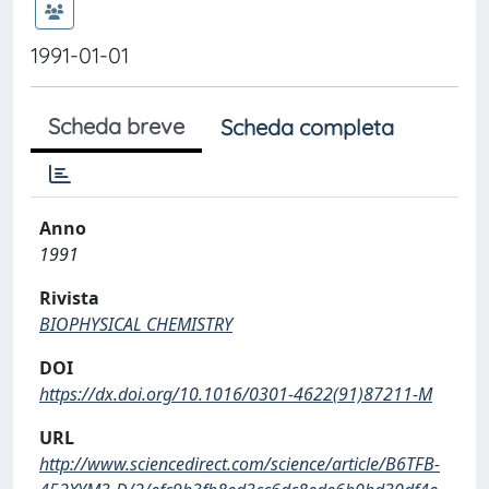
1991-01-01
Scheda breve
Scheda completa
Anno
1991
Rivista
BIOPHYSICAL CHEMISTRY
DOI
https://dx.doi.org/10.1016/0301-4622(91)87211-M
URL
http://www.sciencedirect.com/science/article/B6TFB-