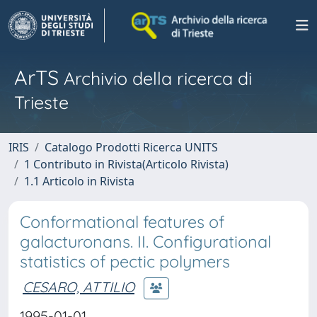
ArTS
Archivio della ricerca di
Trieste
IRIS
Catalogo Prodotti Ricerca UNITS
1 Contributo in Rivista(Articolo Rivista)
1.1 Articolo in Rivista
Conformational features of
galacturonans. II. Configurational
statistics of pectic polymers
CESARO, ATTILIO
1995-01-01