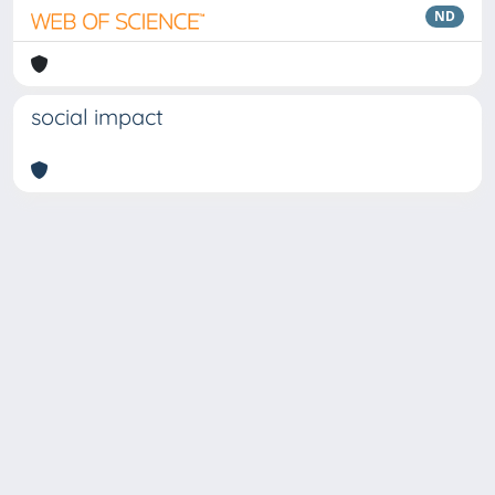
ND
social impact
Copyright © 2026
Università degli Studi Trieste |
Dove