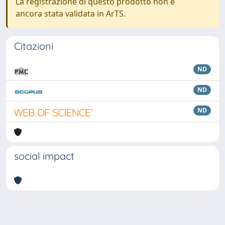
La registrazione di questo prodotto non è
ancora stata validata in ArTS.
Citazioni
ND
ND
ND
social impact