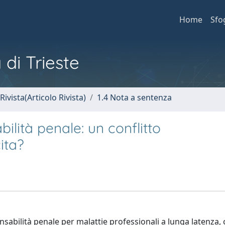
Home
Sfo
 di Trieste
Rivista(Articolo Rivista)
1.4 Nota a sentenza
ilità penale: un conflitto
ita?
sponsabilità penale per malattie professionali a lunga latenza