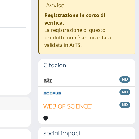
Avviso
Registrazione in corso di
verifica
.
La registrazione di questo
prodotto non è ancora stata
validata in ArTS.
Citazioni
ND
ND
ND
social impact