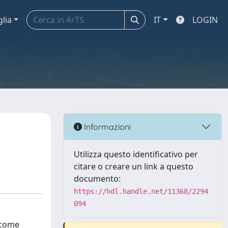
glia
IT
LOGIN
Informazioni
Utilizza questo identificativo per
citare o creare un link a questo
documento:
https://hdl.handle.net/11368/2294
094
, come