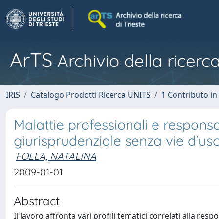
ArTS
Archivio della ricerca
IRIS
Catalogo Prodotti Ricerca UNITS
1 Contributo in 
Malattie professionali e responsab
giurisprudenziale senza vie d'usc
FOLLA, NATALINA
2009-01-01
Abstract
Il lavoro affronta vari profili tematici correlati alla re