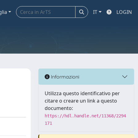
glia
IT
LOGIN
Informazioni
Utilizza questo identificativo per
citare o creare un link a questo
documento:
https://hdl.handle.net/11368/2294
171