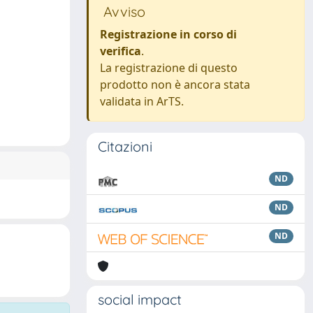
Avviso
Registrazione in corso di
verifica
.
La registrazione di questo
prodotto non è ancora stata
validata in ArTS.
Citazioni
ND
ND
ND
social impact