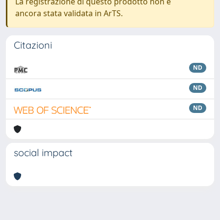
La registrazione di questo prodotto non è
ancora stata validata in ArTS.
Citazioni
ND
ND
ND
social impact