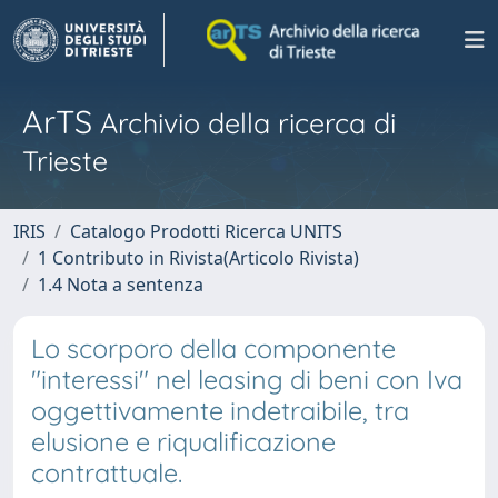
ArTS
Archivio della ricerca di
Trieste
IRIS
Catalogo Prodotti Ricerca UNITS
1 Contributo in Rivista(Articolo Rivista)
1.4 Nota a sentenza
Lo scorporo della componente
"interessi" nel leasing di beni con Iva
oggettivamente indetraibile, tra
elusione e riqualificazione
contrattuale.