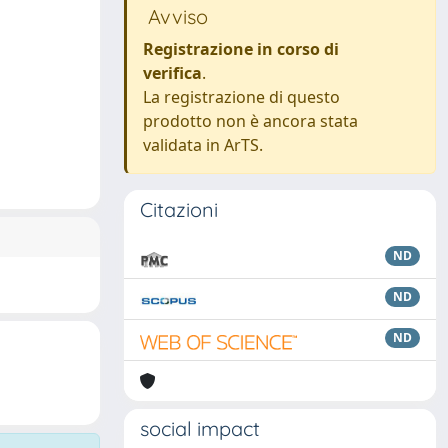
Avviso
Registrazione in corso di
verifica
.
La registrazione di questo
prodotto non è ancora stata
validata in ArTS.
Citazioni
ND
ND
ND
social impact