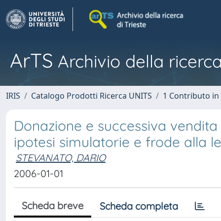
ArTS
Archivio della ricerca
IRIS
Catalogo Prodotti Ricerca UNITS
1 Contributo in 
Donazione e successiva vendita de
ipotesi simulatorie e frode alla l
STEVANATO, DARIO
2006-01-01
Scheda breve
Scheda completa