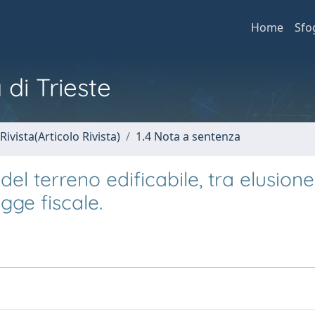
Home
Sfo
 di Trieste
Rivista(Articolo Rivista)
1.4 Nota a sentenza
l terreno edificabile, tra elusione
egge fiscale.