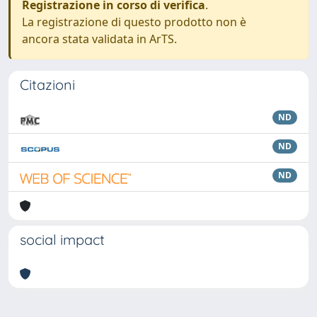
Registrazione in corso di verifica
.
La registrazione di questo prodotto non è
ancora stata validata in ArTS.
Citazioni
ND
ND
ND
social impact