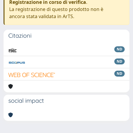
Registrazione in corso di verifica
.
La registrazione di questo prodotto non è
ancora stata validata in ArTS.
Citazioni
ND
ND
ND
social impact