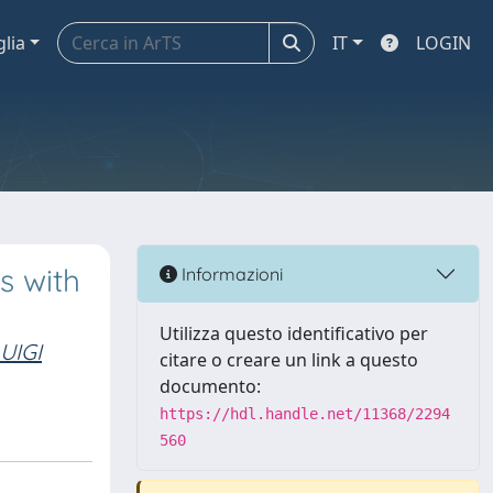
glia
IT
LOGIN
s with
Informazioni
Utilizza questo identificativo per
UIGI
citare o creare un link a questo
documento:
https://hdl.handle.net/11368/2294
560