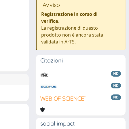
Avviso
Registrazione in corso di
verifica
.
La registrazione di questo
prodotto non è ancora stata
validata in ArTS.
Citazioni
ND
ND
ND
social impact