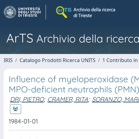
ArTS
Archivio della ricerca
IRIS
Catalogo Prodotti Ricerca UNITS
1 Contributo in 
Influence of myeloperoxidase (MP
MPO-deficient neutrophils (PMN
DRI, PIETRO
;
CRAMER, RITA
;
SORANZO, MARI
1984-01-01