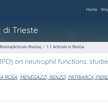
Home
Sfo
 di Trieste
Rivista(Articolo Rivista)
1.1 Articolo in Rivista
O) on neutrophil functions: studie
)
A ROSA
;
MENEGAZZI, RENZO
;
PATRIARCA, PIERL