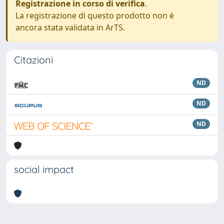
Registrazione in corso di verifica
.
La registrazione di questo prodotto non è
ancora stata validata in ArTS.
Citazioni
ND
ND
ND
social impact