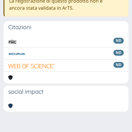
La registrazione di questo prodotto non è
ancora stata validata in ArTS.
Citazioni
ND
ND
ND
social impact