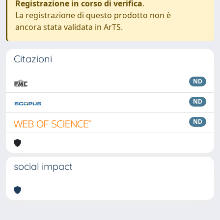
Registrazione in corso di verifica
.
La registrazione di questo prodotto non è
ancora stata validata in ArTS.
Citazioni
ND
ND
ND
social impact