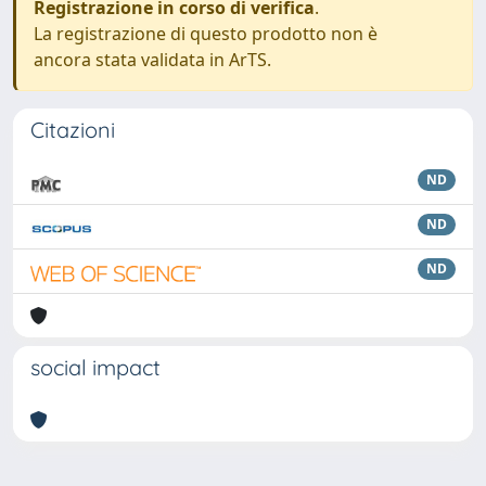
Registrazione in corso di verifica
.
La registrazione di questo prodotto non è
ancora stata validata in ArTS.
Citazioni
ND
ND
ND
social impact