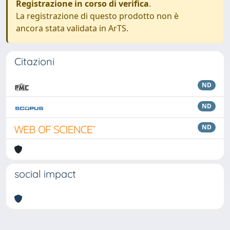
Registrazione in corso di verifica
.
La registrazione di questo prodotto non è
ancora stata validata in ArTS.
Citazioni
ND
ND
ND
social impact