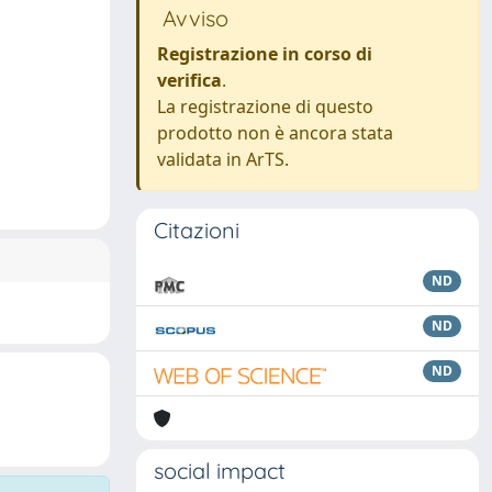
Avviso
Registrazione in corso di
verifica
.
La registrazione di questo
prodotto non è ancora stata
validata in ArTS.
Citazioni
ND
ND
ND
social impact