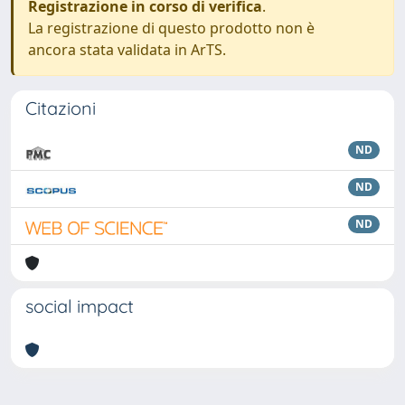
Registrazione in corso di verifica
.
La registrazione di questo prodotto non è
ancora stata validata in ArTS.
Citazioni
ND
ND
ND
social impact