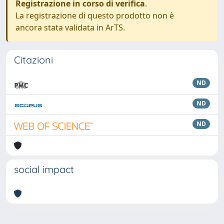
Registrazione in corso di verifica
.
La registrazione di questo prodotto non è
ancora stata validata in ArTS.
Citazioni
ND
ND
ND
social impact