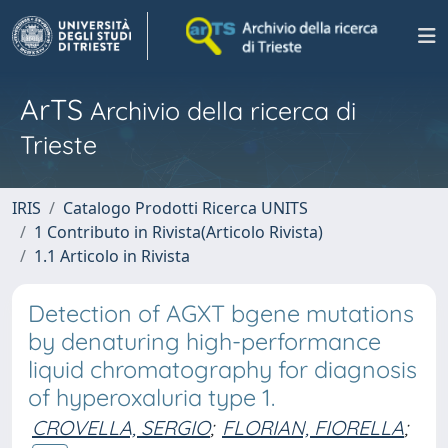
ArTS
Archivio della ricerca di
Trieste
IRIS
Catalogo Prodotti Ricerca UNITS
1 Contributo in Rivista(Articolo Rivista)
1.1 Articolo in Rivista
Detection of AGXT bgene mutations
by denaturing high-performance
liquid chromatography for diagnosis
of hyperoxaluria type 1.
CROVELLA, SERGIO
;
FLORIAN, FIORELLA
;