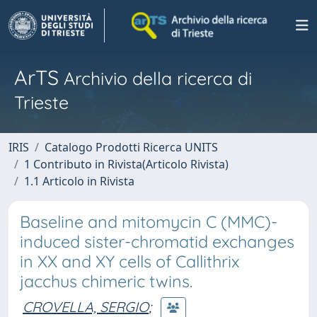
ArTS
Archivio della ricerca di
Trieste
IRIS
Catalogo Prodotti Ricerca UNITS
1 Contributo in Rivista(Articolo Rivista)
1.1 Articolo in Rivista
Baseline and mitomycin C (MMC)-
induced sister-chromatid exchanges
in XX and XY cells of Callithrix
jacchus chimeric twins.
CROVELLA, SERGIO
;