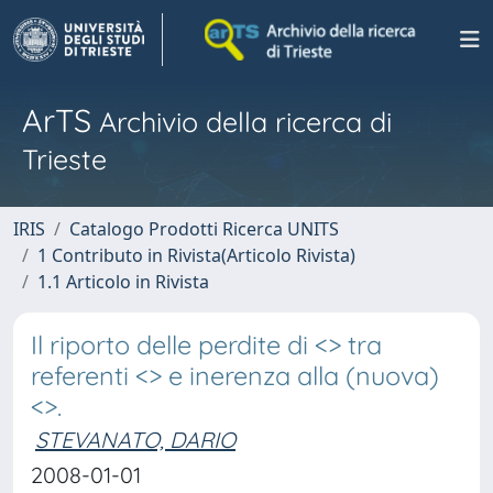
ArTS
Archivio della ricerca di
Trieste
IRIS
Catalogo Prodotti Ricerca UNITS
1 Contributo in Rivista(Articolo Rivista)
1.1 Articolo in Rivista
Il riporto delle perdite di <
> tra
referenti <
> e inerenza alla (nuova)
<
>.
STEVANATO, DARIO
2008-01-01