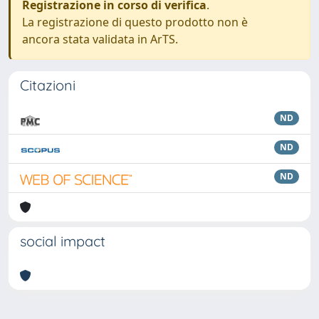
Registrazione in corso di verifica
.
La registrazione di questo prodotto non è
ancora stata validata in ArTS.
Citazioni
ND
ND
ND
social impact