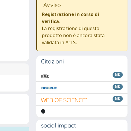
Avviso
Registrazione in corso di
verifica
.
La registrazione di questo
prodotto non è ancora stata
validata in ArTS.
Citazioni
ND
ND
ND
social impact