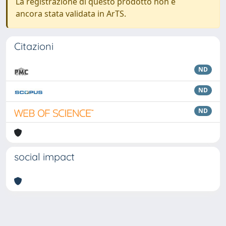
La registrazione di questo prodotto non è
ancora stata validata in ArTS.
Citazioni
ND
ND
ND
social impact