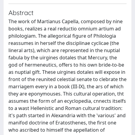
Abstract
The work of Martianus Capella, composed by nine
books, realizes a real reductio omnium artium ad
philologiam. The allegorical figure of Philologia
reassumes in herself the disciplinae cyclicae (the
lineral arts), which are represented in the nuptial
fabula by the uirgines dotales that Mercury, the
god of hermeneutics, offers to his own bride-to-be
as nuptial gift. These uirgines dotales will expose in
front of the reunited celestial senate to clebrate the
marriagem every in a book (III-IX), the ars of which
they are eponymouses. This cultural operation, tht
assumes the form of an ecyclopedia, cnnects itselfs
to a wast Hellenistic and Roman cultural tradition:
it's path started in Alexandria with the 'various' and
manifod doctrine of Eratosthenes, the first one
who ascribed to himself the appellation of