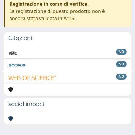
Registrazione in corso di verifica
.
La registrazione di questo prodotto non è
ancora stata validata in ArTS.
Citazioni
ND
ND
ND
social impact