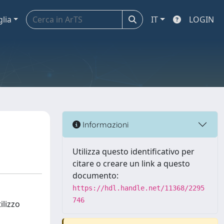
glia
IT
LOGIN
Informazioni
Utilizza questo identificativo per
citare o creare un link a questo
documento:
https://hdl.handle.net/11368/2295
746
ilizzo