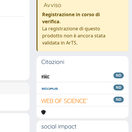
Avviso
Registrazione in corso di
verifica
.
La registrazione di questo
prodotto non è ancora stata
validata in ArTS.
Citazioni
ND
ND
ND
social impact