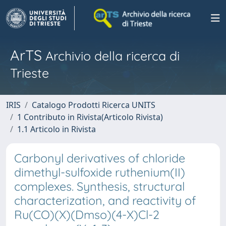
ArTS
Archivio della ricerca di
Trieste
IRIS
Catalogo Prodotti Ricerca UNITS
1 Contributo in Rivista(Articolo Rivista)
1.1 Articolo in Rivista
Carbonyl derivatives of chloride
dimethyl-sulfoxide ruthenium(II)
complexes. Synthesis, structural
characterization, and reactivity of
Ru(CO)(X)(Dmso)(4-X)Cl-2