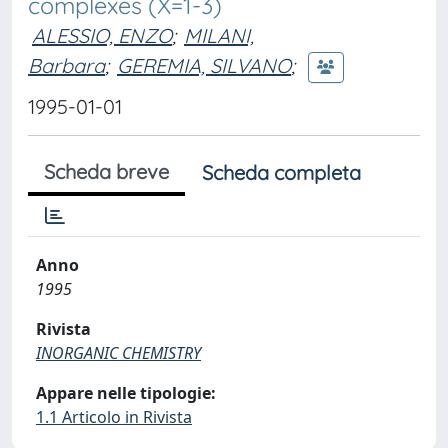
complexes (X=1-3)
ALESSIO, ENZO
;
MILANI,
Barbara
;
GEREMIA, SILVANO
;
1995-01-01
Scheda breve
Scheda completa
Anno
1995
Rivista
INORGANIC CHEMISTRY
Appare nelle tipologie:
1.1 Articolo in Rivista