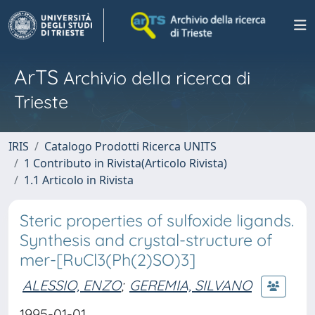
ArTS
Archivio della ricerca di
Trieste
IRIS
Catalogo Prodotti Ricerca UNITS
1 Contributo in Rivista(Articolo Rivista)
1.1 Articolo in Rivista
Steric properties of sulfoxide ligands.
Synthesis and crystal-structure of
mer-[RuCl3(Ph(2)SO)3]
ALESSIO, ENZO
;
GEREMIA, SILVANO
1995-01-01